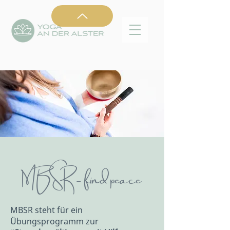
MBSR - find peace
MBSR steht für ein
Übungsprogramm zur