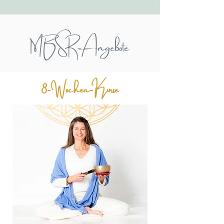
MBSR-Angebote
8-Wochen-Kurse