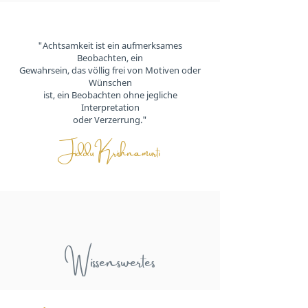
"Achtsamkeit ist ein aufmerksames
Beobachten, ein
Gewahrsein, das völlig frei von Motiven oder
Wünschen
ist, ein Beobachten ohne jegliche
Interpretation
oder Verzerrung."
Jiddu Krishnamurti
Wissenswertes